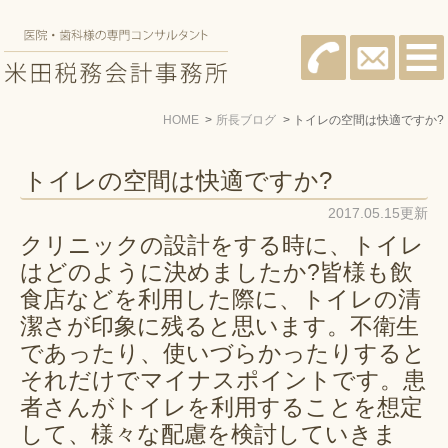
HOME
所長ブログ
トイレの空間は快適ですか?
トイレの空間は快適ですか?
2017.05.15更新
クリニックの設計をする時に、トイレ
はどのように決めましたか?皆様も飲
食店などを利用した際に、トイレの清
潔さが印象に残ると思います。不衛生
であったり、使いづらかったりすると
それだけでマイナスポイントです。患
者さんがトイレを利用することを想定
して、様々な配慮を検討していきま